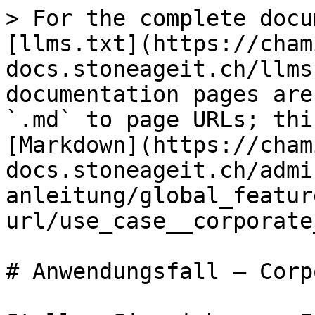
> For the complete docu
[llms.txt](https://cham
docs.stoneageit.ch/llms
documentation pages are
`.md` to page URLs; thi
[Markdown](https://cham
docs.stoneageit.ch/admi
anleitung/global_featur
url/use_case__corporate
# Anwendungsfall — Corp