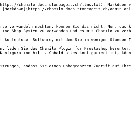
https://chamilo-docs.stoneageit.ch/llms.txt). Markdown v
 [Markdown](https://chamilo-docs.stoneageit.ch/admin-anl
rse verwandeln möchten, können Sie das nicht. Nun, das k
line-Shop-System zu verwenden und es mit Chamilo zu verb
t kostenloser Software, mit dem Sie in wenigen Stunden I
n, laden Sie das Chamilo Plugin für Prestashop herunter.
Konfiguration hilft. Sobald alles konfiguriert ist, könn
itzungen, sodass Sie einen unbegrenzten Zugriff auf Ihre