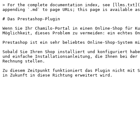
> For the complete documentation index, see [llms.txt](
appending `.md` to page URLs; this page is available as
# Das Prestashop-Plugin

Wenn Sie Ihr Chamilo-Portal in einen Online-Shop für Ku
Möglichkeit, dieses Problem zu vermeiden: ein echtes On
Prestashop ist ein sehr beliebtes Online-Shop-System mi
Sobald Sie Ihren Shop installiert und konfiguriert habe
und einfache Installationsanleitung, die Ihnen bei der 
Rechnung stellen.

Zu diesem Zeitpunkt funktioniert das Plugin nicht mit S