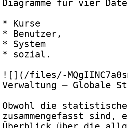
Diagramme für vier Date
* Kurse

* Benutzer,

* System

* sozial.

![](/files/-MQgIINC7a0s
Verwaltung — Globale St
Obwohl die statistische
zusammengefasst sind, e
Überblick über die allg