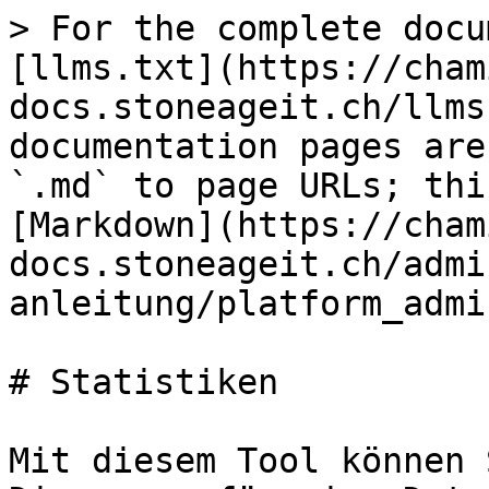
> For the complete docu
[llms.txt](https://cham
docs.stoneageit.ch/llms
documentation pages are
`.md` to page URLs; thi
[Markdown](https://cham
docs.stoneageit.ch/admi
anleitung/platform_admi
# Statistiken

Mit diesem Tool können 