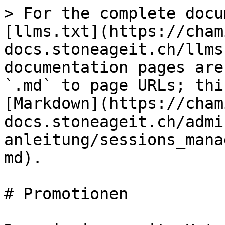
> For the complete docu
[llms.txt](https://cham
docs.stoneageit.ch/llms
documentation pages are
`.md` to page URLs; thi
[Markdown](https://cham
docs.stoneageit.ch/admi
anleitung/sessions_mana
md).

# Promotionen
