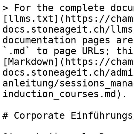
> For the complete docu
[llms.txt](https://cham
docs.stoneageit.ch/llms
documentation pages are
`.md` to page URLs; thi
[Markdown](https://cham
docs.stoneageit.ch/admi
anleitung/sessions_mana
induction_courses.md).

# Corporate Einführungs