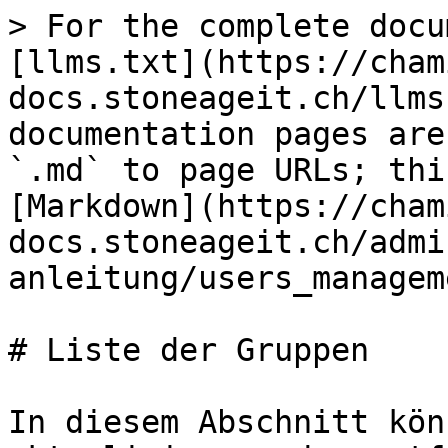
> For the complete docu
[llms.txt](https://cham
docs.stoneageit.ch/llms
documentation pages are
`.md` to page URLs; thi
[Markdown](https://cham
docs.stoneageit.ch/admi
anleitung/users_managem
# Liste der Gruppen

In diesem Abschnitt kön