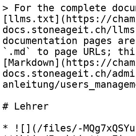
> For the complete docu
[llms.txt](https://cham
docs.stoneageit.ch/llms
documentation pages are
`.md` to page URLs; thi
[Markdown](https://cham
docs.stoneageit.ch/admi
anleitung/users_managem
# Lehrer

* ![](/files/-MQg7xQSYu