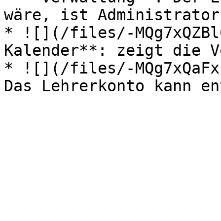
wäre, ist Administrator
* ![](/files/-MQg7xQZBl
Kalender**: zeigt die V
* ![](/files/-MQg7xQaFx