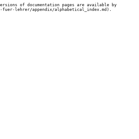
ersions of documentation pages are available by 
-fuer-lehrer/appendix/alphabetical_index.md).
