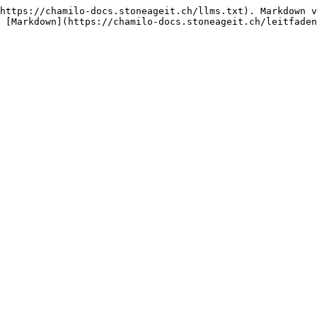
https://chamilo-docs.stoneageit.ch/llms.txt). Markdown v
 [Markdown](https://chamilo-docs.stoneageit.ch/leitfaden