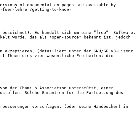
ersions of documentation pages are available by 
-fuer-lehrer/getting-to-know-
 bezeichnet). Es handelt sich um eine “free” -Software, 
kelt wurde, das als *open-source* bekannt ist, jedoch 
n akzeptieren, (detailliert unter der GNU/GPLv3-Lizenz 
rt Ihnen dies vier wesentliche Freiheiten: die 
von der Chamilo Association unterstützt, einer 
ustellen. Solche Garantien für die Fortsetzung des 
rbesserungen vorschlagen, (oder seine Handbücher) in 