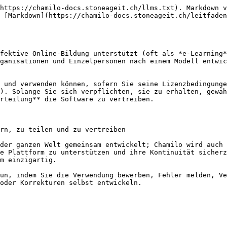
https://chamilo-docs.stoneageit.ch/llms.txt). Markdown v
 [Markdown](https://chamilo-docs.stoneageit.ch/leitfaden
fektive Online-Bildung unterstützt (oft als *e-Learning*
ganisationen und Einzelpersonen nach einem Modell entwic
 und verwenden können, sofern Sie seine Lizenzbedingunge
). Solange Sie sich verpflichten, sie zu erhalten, gewäh
rteilung** die Software zu vertreiben.

rn, zu teilen und zu vertreiben

der ganzen Welt gemeinsam entwickelt; Chamilo wird auch 
e Plattform zu unterstützen und ihre Kontinuität sicherz
m einzigartig.

un, indem Sie die Verwendung bewerben, Fehler melden, Ve