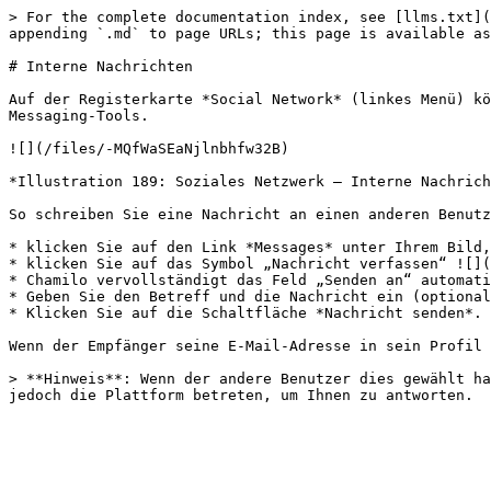
> For the complete documentation index, see [llms.txt](
appending `.md` to page URLs; this page is available as
# Interne Nachrichten

Auf der Registerkarte *Social Network* (linkes Menü) kö
Messaging-Tools.

![](/files/-MQfWaSEaNjlnbhfw32B)

*Illustration 189: Soziales Netzwerk — Interne Nachrich
So schreiben Sie eine Nachricht an einen anderen Benutz
* klicken Sie auf den Link *Messages* unter Ihrem Bild,

* klicken Sie auf das Symbol „Nachricht verfassen“ ![](
* Chamilo vervollständigt das Feld „Senden an“ automati
* Geben Sie den Betreff und die Nachricht ein (optional
* Klicken Sie auf die Schaltfläche *Nachricht senden*.

Wenn der Empfänger seine E-Mail-Adresse in sein Profil 
> **Hinweis**: Wenn der andere Benutzer dies gewählt ha