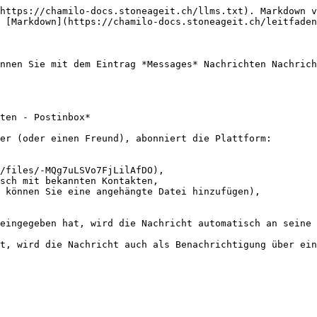
https://chamilo-docs.stoneageit.ch/llms.txt). Markdown v
 [Markdown](https://chamilo-docs.stoneageit.ch/leitfaden
nnen Sie mit dem Eintrag *Messages* Nachrichten Nachrich
ten - Postinbox*

er (oder einen Freund), abonniert die Plattform:

/files/-MQg7uLSVo7FjLilAfDO),

sch mit bekannten Kontakten,

 können Sie eine angehängte Datei hinzufügen),

eingegeben hat, wird die Nachricht automatisch an seine 
t, wird die Nachricht auch als Benachrichtigung über ein