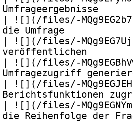
Umfrageergebnisse      
| ![](/files/-MQg9EG2b7
die Umfrage            
| ![](/files/-MQg9EG7Uj
veröffentlichen        
| ![](/files/-MQg9EGBhV
Umfragezugriff generier
| ![](/files/-MQg9EGJEH
Berichtsfunktionen zugr
| ![](/files/-MQg9EGNYm