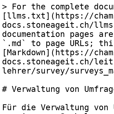
> For the complete docu
[llms.txt](https://cham
docs.stoneageit.ch/llms
documentation pages are
`.md` to page URLs; thi
[Markdown](https://cham
docs.stoneageit.ch/leit
lehrer/survey/surveys_m
# Verwaltung von Umfrage
Für die Verwaltung von 