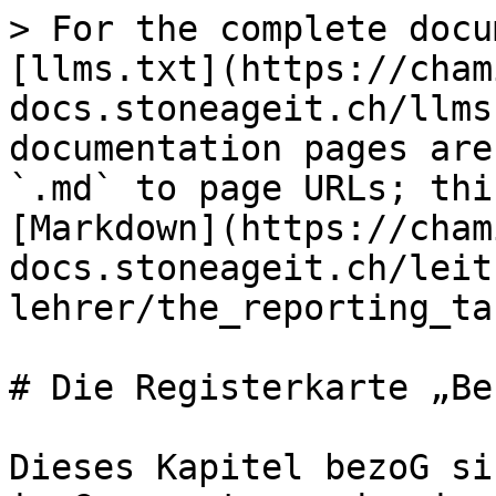
> For the complete docu
[llms.txt](https://cham
docs.stoneageit.ch/llms
documentation pages are
`.md` to page URLs; thi
[Markdown](https://cham
docs.stoneageit.ch/leit
lehrer/the_reporting_ta
# Die Registerkarte „Be
Dieses Kapitel bezoG si