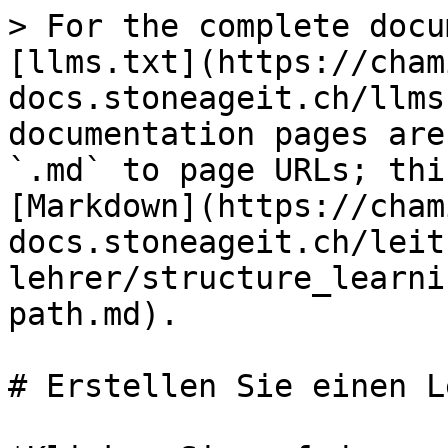
> For the complete docu
[llms.txt](https://cham
docs.stoneageit.ch/llms
documentation pages are
`.md` to page URLs; thi
[Markdown](https://cham
docs.stoneageit.ch/leit
lehrer/structure_learni
path.md).

# Erstellen Sie einen L