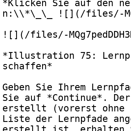
*Klicken Sie auf den ne
n:\\*\_\_ ![](/files/-M
![](/files/-MQg7pedDDH3
*Illustration 75: Lernp
schaffen*

Geben Sie Ihrem Lernpfa
Sie auf *Continue*. Der
erstellt (vorerst ohne 
Liste der Lernpfade ang
erstellt ist, erhalten 